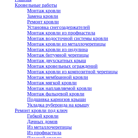
Кровельные работы
Монтаж кровли
Замена кровли
Ремонт кровли
Установка снегозадержателей
Монтаж кровли из профнастила
Монтаж водосточной системы кровли
Монтаж кровли из металлочерепицы
Монтаж кровли из ондулина
Монтаж битумной черепицы
Монтаж двухскатных крыш
Монтаж кровельных ограждений
Монтаж кровли из композитной черепицы
Монтаж мембранной кровли
Монтаж мягкой кровли
Монтаж наплавляемой кровли
Монтаж фальцевой кровли
Подшивка карнизов крыши
Укладка рубероида на крышу
Ремонт кровли под ключ
Гибкой кровли
Дачных домов
Из металлочерепицы
Из профнастила