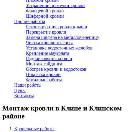
Плоской кровли
Устранение протечки кровли
Фальцевой кровли
Шиферной кровли
Прочие работы
Реконструкция кровли крыши
Перекрытие кровли
Замена шифера на металлочерепицу
Чистка кровли от снега
Установка водосточных желобов
Крепление мауэрлата
Гидроизоляция кровли
Монтаж сайдинга
Обогрев кровли и водостоков
Покраска кровли
Фасадные работы
Наши работы
Цены
Контакты
Монтаж кровли в Клине и Клинском
районе
Кровельные работы