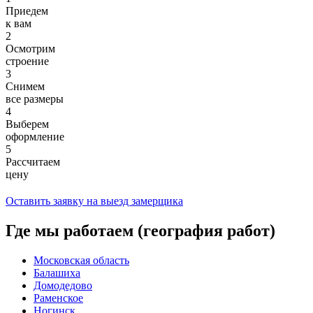
Приедем
к вам
2
Осмотрим
строение
3
Снимем
все размеры
4
Выберем
оформление
5
Рассчитаем
цену
Оставить заявку на выезд замерщика
Где мы работаем (география работ)
Московская область
Балашиха
Домодедово
Раменское
Ногинск