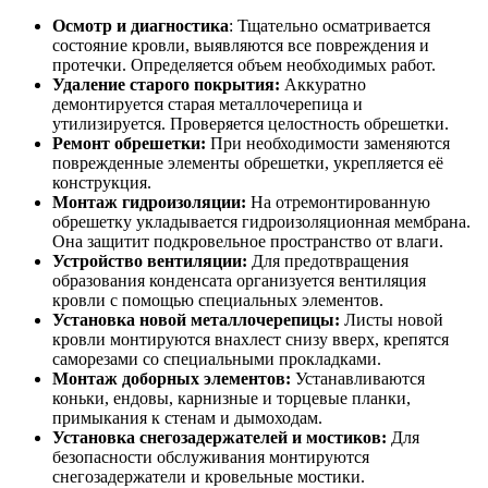
Осмотр и диагностика
: Тщательно осматривается
состояние кровли, выявляются все повреждения и
протечки. Определяется объем необходимых работ.
Удаление старого покрытия:
Аккуратно
демонтируется старая металлочерепица и
утилизируется. Проверяется целостность обрешетки.
Ремонт обрешетки:
При необходимости заменяются
поврежденные элементы обрешетки, укрепляется её
конструкция.
Монтаж гидроизоляции:
На отремонтированную
обрешетку укладывается гидроизоляционная мембрана.
Она защитит подкровельное пространство от влаги.
Устройство вентиляции:
Для предотвращения
образования конденсата организуется вентиляция
кровли с помощью специальных элементов.
Установка новой металлочерепицы:
Листы новой
кровли монтируются внахлест снизу вверх, крепятся
саморезами со специальными прокладками.
Монтаж доборных элементов:
Устанавливаются
коньки, ендовы, карнизные и торцевые планки,
примыкания к стенам и дымоходам.
Установка снегозадержателей и мостиков:
Для
безопасности обслуживания монтируются
снегозадержатели и кровельные мостики.