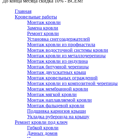
До конца месяца скидка 10% - ВСЕМ!
Главная
Кровельные работы
Монтаж кровли
Замена кровли
Ремонт кровли
Установка снегозадержателей
Монтаж кровли из профнастила
Монтаж водосточной системы кровли
Монтаж кровли из металлочерепицы
Монтаж кровли из ондулина
Монтаж битумной черепицы
Монтаж двухскатных крыш
Монтаж кровельных ограждений
Монтаж кровли из композитной черепицы
Монтаж мембранной кровли
Монтаж мягкой кровли
Монтаж наплавляемой кровли
Монтаж фальцевой кровли
Подшивка карнизов крыши
Укладка рубероида на крышу
Ремонт кровли под ключ
Гибкой кровли
Дачных домов