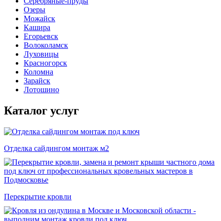
Серебряные-пруды
Озеры
Можайск
Кашира
Егорьевск
Волоколамск
Луховицы
Красногорск
Коломна
Зарайск
Лотошино
Каталог услуг
Отделка сайдингом монтаж м2
Перекрытие кровли