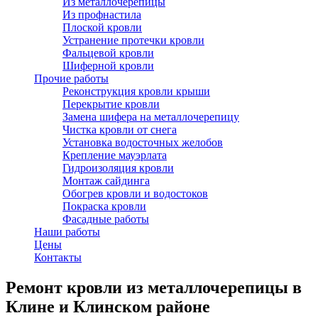
Из металлочерепицы
Из профнастила
Плоской кровли
Устранение протечки кровли
Фальцевой кровли
Шиферной кровли
Прочие работы
Реконструкция кровли крыши
Перекрытие кровли
Замена шифера на металлочерепицу
Чистка кровли от снега
Установка водосточных желобов
Крепление мауэрлата
Гидроизоляция кровли
Монтаж сайдинга
Обогрев кровли и водостоков
Покраска кровли
Фасадные работы
Наши работы
Цены
Контакты
Ремонт кровли из металлочерепицы в
Клине и Клинском районе